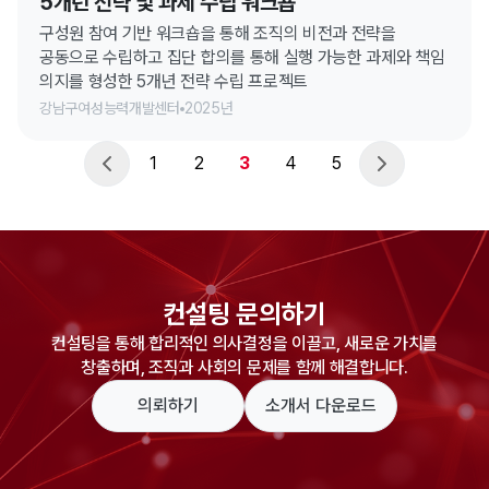
5개년 전략 및 과제 수립 워크숍
구성원 참여 기반 워크숍을 통해 조직의 비전과 전략을
공동으로 수립하고 집단 합의를 통해 실행 가능한 과제와 책임
의지를 형성한 5개년 전략 수립 프로젝트
강남구여성능력개발센터
2025년
1
2
3
4
5
컨설팅 문의하기
컨설팅을 통해 합리적인 의사결정을 이끌고, 새로운 가치를
창출하며, 조직과 사회의 문제를 함께 해결합니다.
의뢰하기
소개서 다운로드