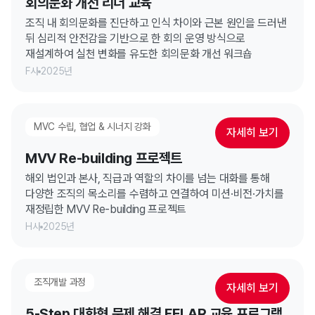
회의문화 개선 리더 교육
조직 내 회의문화를 진단하고 인식 차이와 근본 원인을 드러낸
뒤 심리적 안전감을 기반으로 한 회의 운영 방식으로
재설계하여 실천 변화를 유도한 회의문화 개선 워크숍
F사
2025년
MVC 수립, 협업 & 시너지 강화
자세히 보기
MVV Re-building 프로젝트
해외 법인과 본사, 직급과 역할의 차이를 넘는 대화를 통해
다양한 조직의 목소리를 수렴하고 연결하여 미션·비전·가치를
재정립한 MVV Re-building 프로젝트
H사
2025년
조직개발 과정
자세히 보기
5-Step 대화형 문제 해결 FELAR 교육 프로그램