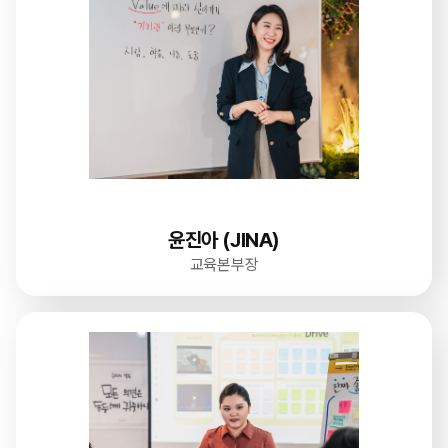
윤진아 (JINA)
교육본부장