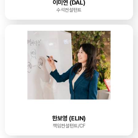
이미연 (DAL)
수석컨설턴트
한보영 (ELIN)
책임컨설턴트/CF