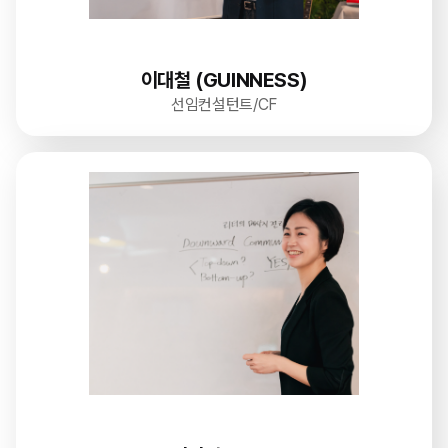
이대철 (GUINNESS)
선임컨설턴트/CF