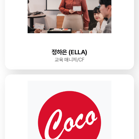
정하은 (ELLA)
교육 매니저/CF