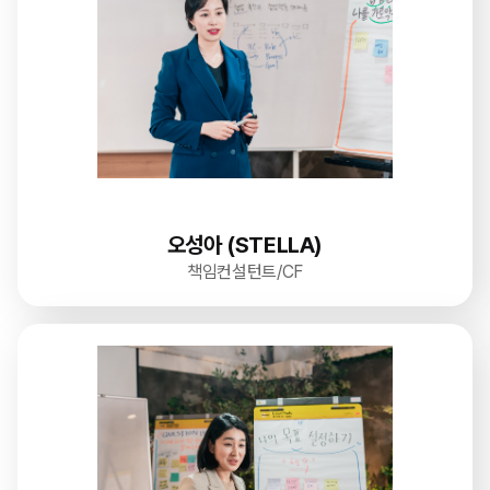
오성아 (STELLA)
책임컨설턴트/CF