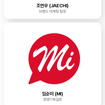
조연우 (JAECHI)
브랜드 마케팅 팀장
임순미 (MI)
경영기획실장