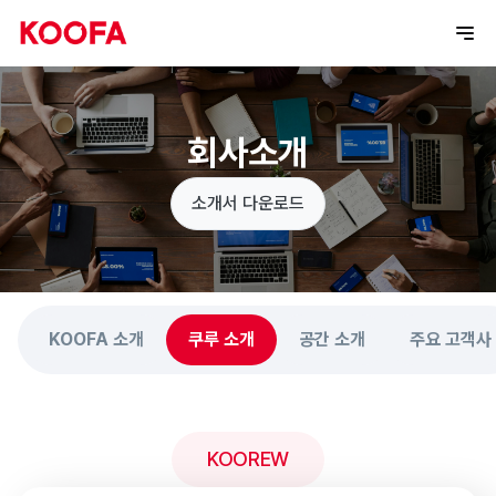
회사소개
소개서 다운로드
KOOFA 소개
쿠루 소개
공간 소개
주요 고객사
KOOREW