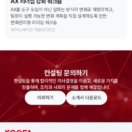
AX 리더십 강화 워크숍
AX를 도구 도입이 아닌 일하는 방식의 변화로 재정의하고,
팀장이 실행 가능한 변화 계획을 직접 설계하도록 만든
변화관리형 리더십 워크숍
SK이노베이션 계열
2026년
컨설팅 문의하기
컨설팅을 통해 합리적인 의사결정을 이끌고, 새로운 가치를
창출하며, 조직과 사회의 문제를 함께 해결합니다.
의뢰하기
소개서 다운로드