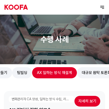
수행 사례
만들기
팀빌딩
AX 일하는 방식 재설계
대규모 원탁 토론
변화관리자 CA 양성, 일하는 방식 수립, 리더십 과정, AX 일하는 방식 재설계, 실행 고도화 워크숍
자세히 보기