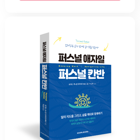
기술한 퍼실리테이션...