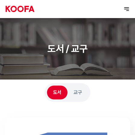
도서 / 교구
도서
교구