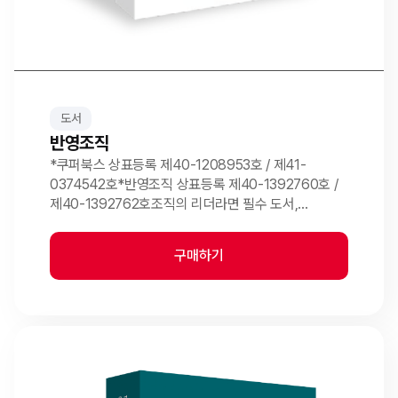
도서
반영조직
*쿠퍼북스 상표등록 제40-1208953호 / 제41-
0374542호*반영조직 상표등록 제40-1392760호 /
제40-1392762호조직의 리더라면 필수 도서,
반영조직조직이 실현하는 민주주의구성원의 목소리로
조직을 움직이는 반영조직의 실현 방법론이 담겨 있는
구매하기
도서입니다.친구처럼 지내는 어린 직원들은 그를 '쿠'...