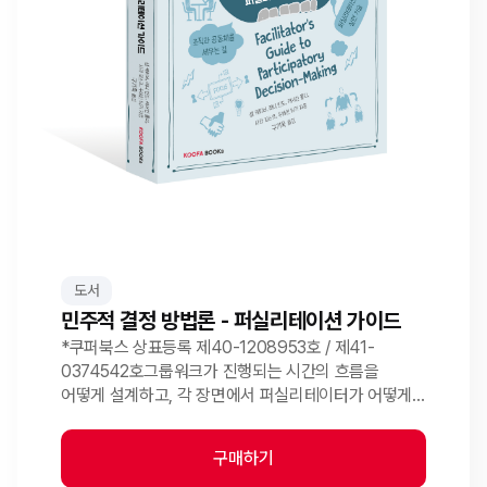
도서
민주적 결정 방법론 - 퍼실리테이션 가이드
*쿠퍼북스 상표등록 제40-1208953호 / 제41-
0374542호그룹워크가 진행되는 시간의 흐름을
어떻게 설계하고, 각 장면에서 퍼실리테이터가 어떻게
질문하고 교류해야 하는지를 구체적으로 설명한
퍼실리테이션 실용서입니다.퍼실리테이션의 대가, 샘
구매하기
케이너와 그의 동료들이 현장의 노하우를 담아 함께