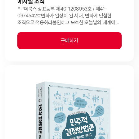
애자일 조직
*쿠퍼북스 상표등록 제40-1208953호 / 제41-
0374542호변화가 일상이 된 시대, 변화에 민첩한
조직으로 적응하라불안하고 모호한 오늘날의 세계에서
조직은 내부 및 외부 환경의 변화에 신속하게 대응할 수
있어야 합니다. 이러한 경쟁에서 살아남기 위한 열쇠는
구매하기
어질리티, 즉 민첩성입니다. 이 책은 구성원이 협력...