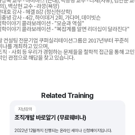
), 백상현 교수 - 라깡(욕망)
전대호 강사 - 헤겔 8강 (정신현상학)
이충녕 강사 - 4강, 하이데거 2회, 가다머, 데이빗슨
 철학이야기 콜라보레이션 - "모순과 역설"
 철학이야기 콜라보레이션 - "복잡계를 알면 리더십이 달라진다"
 컨설팅 전문기업 쿠퍼실리테이션그룹은 2017년부터 꾸준히
나를 개최하고 있으며,
 조직 · 사회 등 우리가 경험하는 문제들을 철학적 접근을 통해 고민
인 관점으로 해답을 찾고 있습니다.
Related Training
지난강의
조직개발 바로알기 (무료웨비나)
2022년 12월까지 진행되는 온라인 세미나 신청페이지입니다.