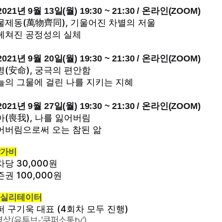
 2021년 9월 13일(월) 19:30 ~ 21:30
/ 온라인(ZOOM)
물제동(萬物齊同), 기울어진 차별의 저울
헤쳐진 공정성의 실체
 2021년 9월 20일(월) 19:30 ~ 21:30
/ 온라인(ZOOM)
명(安命), 궁극의 편안함
늘의 그물에 걸린 나를 지키는 지혜
 2021년 9월 27일(월) 19:30 ~ 21:30
/ 온라인(ZOOM)
아(喪我), 나를 잃어버림
어버림으로써 오는 참된 앎
참가비
당 30,000원
권 100,000원
 퍼실리테이터
퍼 구기욱 대표 (4회차 모두 진행)
영상(유투브-'쿠퍼소통tv')