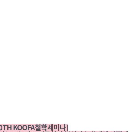
10TH KOOFA철학세미나]