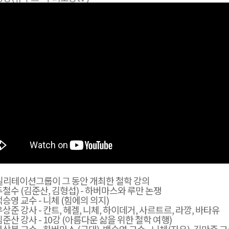
실리테이션그룹이 그 동안 개최한 철학 강의
 두철수 (김준산, 김형섭) - 하버마스와 루만 논쟁
백승영 교수 - 니체 (힘에의 의지)
우상준 강사 - 칸트, 헤겔, 니체, 하이데거, 사르트르, 라깡, 바타유
김준산 강사 - 10강 (아름다운 삶을 위한 철학 여행)
하상복 교수 - 하버마스 (근대), 백승영 교수 - 니체(자유), 김만준 교