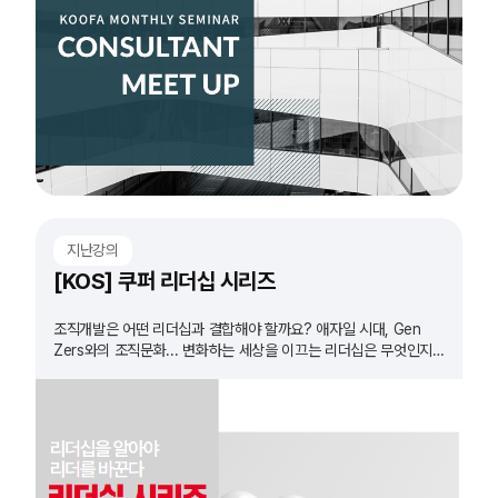
지난강의
[KOS] 쿠퍼 리더십 시리즈
조직개발은 어떤 리더십과 결합해야 할까요? 애자일 시대, Gen
Zers와의 조직문화... 변화하는 세상을 이끄는 리더십은 무엇인지
확인하고 실습 합니다.