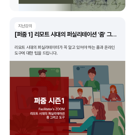
지난강의
[퍼줌 1] 리모트 시대의 퍼실리테이션 '줌' 그리고 '도구'
리모트 시대의 퍼실리테이터가 꼭 알고 있어야 하는 줌과 온라인
도구에 대한 팁을 드립니다.