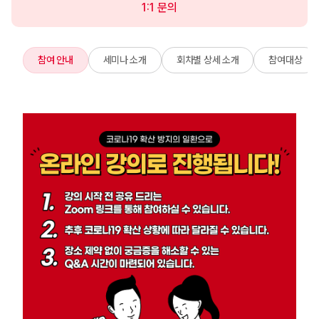
1:1 문의
참여 안내
세미나 소개
회차별 상세 소개
참여대상