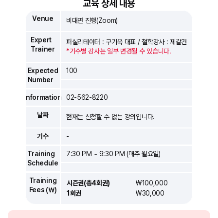
교육 상세 내용
Venue
비대면 진행(Zoom)
Expert
퍼실리테이터 : 구기욱 대표 / 철학강사 : 제갈건
Trainer
*기수별 강사는 일부 변경될 수 있습니다.
Expected
100
Number
Information
02-562-8220
날짜
현재는 신청할 수 없는 강의입니다.
기수
-
Training
7:30 PM ~ 9:30 PM (매주 월요일)
Schedule
Training
시즌권(총4회권)
₩100,000
Fees (￦)
1회권
₩30,000