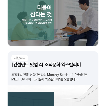
지난강의
[컨설턴트 밋업 4] 조직문화 엑스칼리버
조직개발 전문 컨설턴트와의 Monthly Seminar인 "컨설턴트
MEET UP 4회 : 조직문화 엑스칼리버"를 오픈합니다!