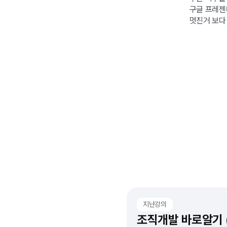
구글 프레젠
멋진거 보다
지난강의