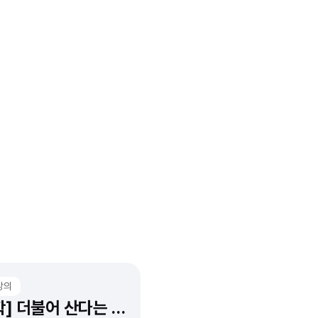
강의
[철학] 더불어 산다는 것에 대하여