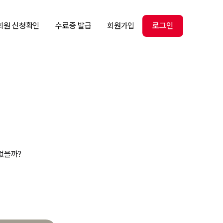
회원 신청확인
수료증 발급
회원가입
로그인
없을까?