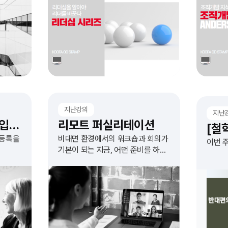
확인하고 실습 합니다.
기반으
지난강의
지난
오디스쿨 코스등록 입학상담
리모트 퍼실리테이션
스등록을
비대면 환경에서의 워크숍과 회의가
이번 
기본이 되는 지금, 어떤 준비를 하고
해
계신가요? 진짜 퍼실리테이션이
필요한 비대면 환경에서의 워크숍.
그 방법을 알아봅니다.