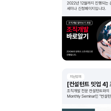
2022년 12월까지 진행되는
세미나 신청페이지입니다.
지난강의
조직개발 전문 컨설턴트와의
Monthly Seminar인 "컨설
MEET UP 4회 : 조직문화
엑스칼리버"를 오픈합니다!