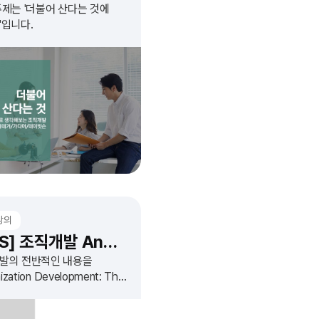
주제는 '더불어 산다는 것에
'입니다.
강의
[KOS] 조직개발 Anderson1
발의 전반적인 내용을
nization Development: The
ss of Leading
izational Change'를