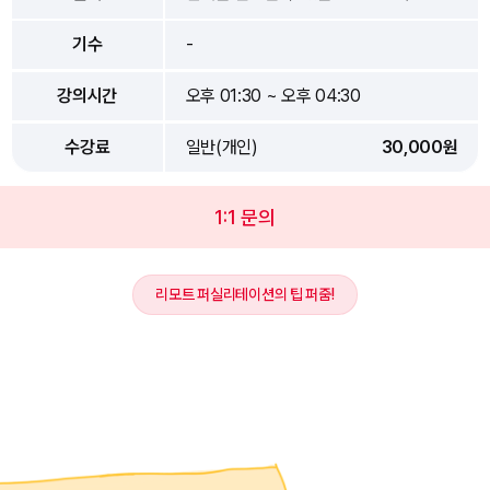
기수
-
강의시간
오후 01:30 ~ 오후 04:30
수강료
일반(개인)
30,000원
1:1 문의
리모트 퍼실리테이션의 팁 퍼줌!