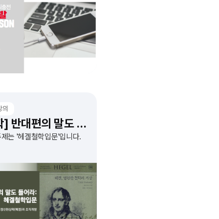
로 정리하는 과정입니다.
강의
[철학] 반대편의 말도 들어라: 헤겔철학입문
주제는 '헤겔철학입문'입니다.