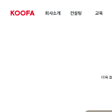
회사소개
컨설팅
교육
더욱 