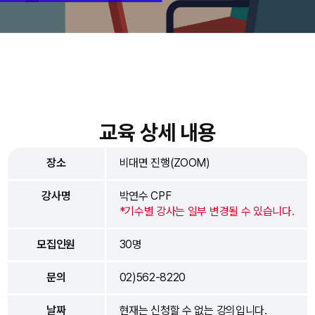
교육 상세 내용
장소
비대면 진행(ZOOM)
강사명
박연수 CPF
*기수별 강사는 일부 변경될 수 있습니다.
모집인원
30명
문의
02)562-8220
날짜
현재는 신청할 수 없는 강의입니다.