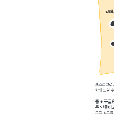
포스트코로나
함께 모일 
줌 + 구글
돈 안들이
구글 식구들