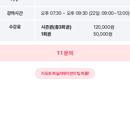
강의시간
오후 07:30 ~ 오후 09:30 (22일: 09:00~12:00)
수강료
시즌권(총3회권)
120,000원
1회권
50,000원
1:1 문의
리모트 퍼실리테이션의 팁 퍼줌!