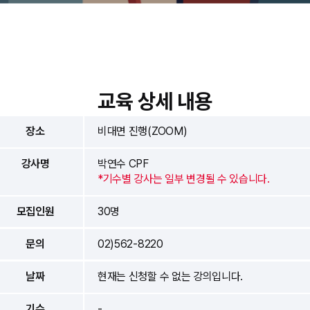
교육 상세 내용
장소
비대면 진행(ZOOM)
강사명
박연수 CPF
*기수별 강사는 일부 변경될 수 있습니다.
모집인원
30명
문의
02)562-8220
날짜
현재는 신청할 수 없는 강의입니다.
기수
-