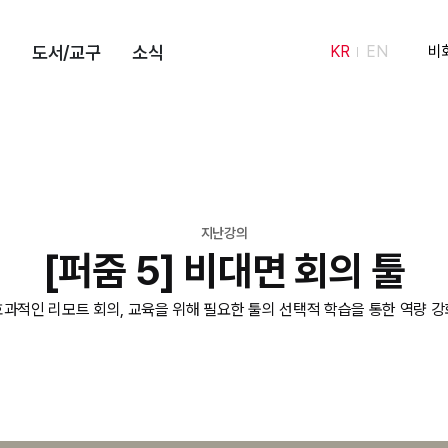
도서/교구
소식
KR
EN
비
지난강의
[퍼줌 5] 비대면 회의 툴
효과적인 리모트 회의, 교육을 위해 필요한 툴의 선택적 학습을 통한 역량 강