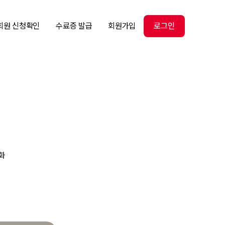
회원 신청확인
수료증 발급
회원가입
로그인
화