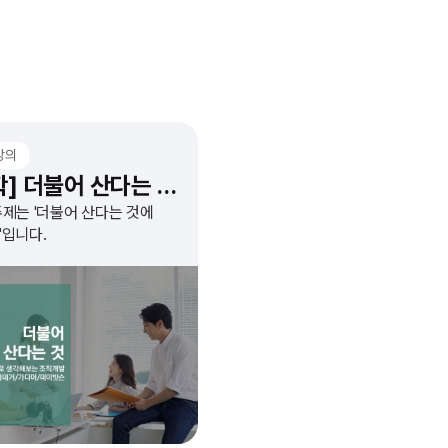
강의
[철학] 더불어 산다는 것에 대하여
주제는 '더불어 산다는 것에
'입니다.