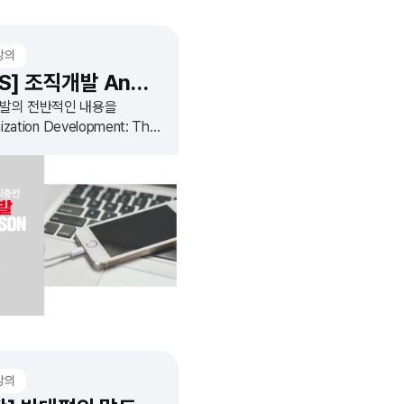
강의
[KOS] 조직개발 Anderson1
발의 전반적인 내용을
nization Development: The
ss of Leading
izational Change'를
로 정리하는 과정입니다.
강의