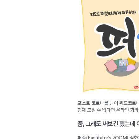
포스트 코로나를 넘어 위드코로나
함께 모일 수 없다면 온라인 회의
줌, 그래도 써보긴 했는데
퍼줌(Facilitator's ZOOM)