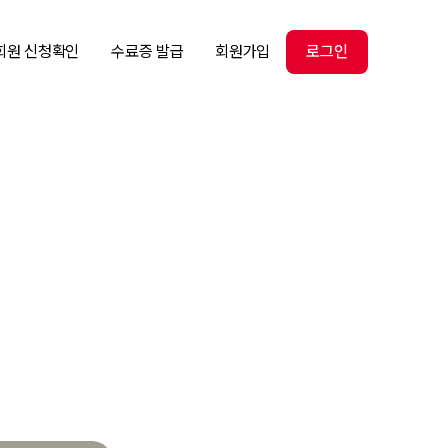
회원 신청확인
수료증 발급
회원가입
로그인