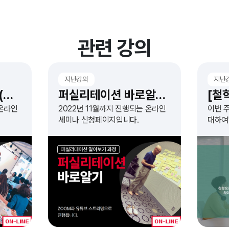
관련 강의
지난강의
지난
조직개발 바로알기 (무료웨비나)
퍼실리테이션 바로알기 (무료웨비나)
 온라인
2022년 11월까지 진행되는 온라인
이번 
세미나 신청페이지입니다.
대하여