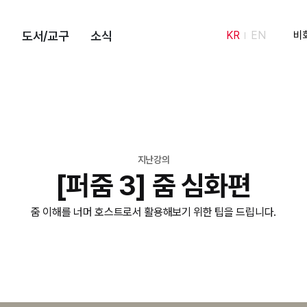
도서/교구
소식
KR
EN
비
지난강의
[퍼줌 3] 줌 심화편
줌 이해를 너머 호스트로서 활용해보기 위한 팁을 드립니다.