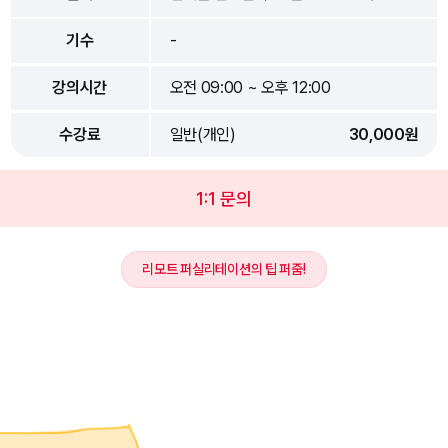
기수
-
강의시간
오전 09:00 ~ 오후 12:00
수강료
일반(개인)
30,000원
1:1 문의
리모트 퍼실리테이션의 팁 퍼줌!