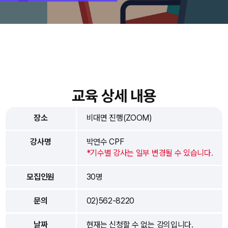
교육 상세 내용
장소
비대면 진행(ZOOM)
강사명
박연수 CPF
*기수별 강사는 일부 변경될 수 있습니다.
모집인원
30명
문의
02)562-8220
날짜
현재는 신청할 수 없는 강의입니다.