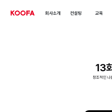
회사소개
컨설팅
교육
13
창조적인 나