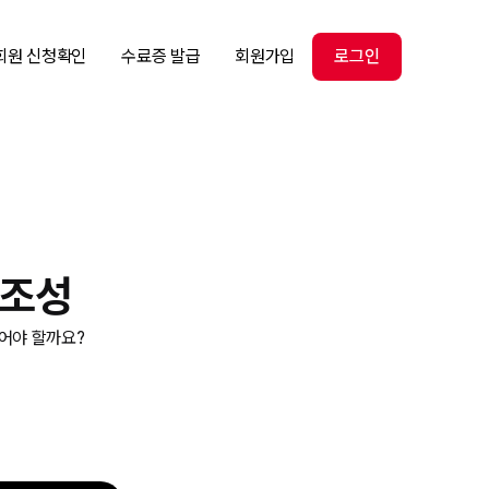
회원 신청확인
수료증 발급
회원가입
로그인
창조성
어야 할까요?