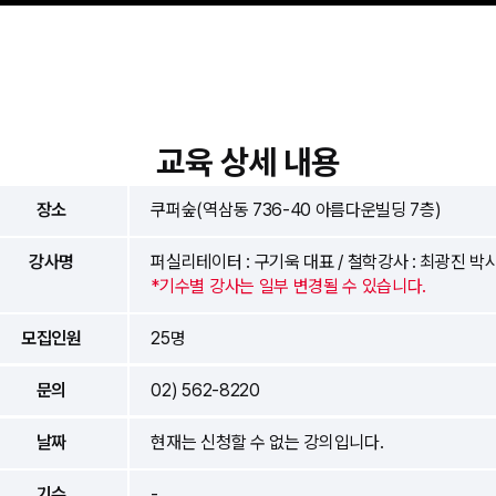
교육 상세 내용
장소
쿠퍼숲(역삼동 736-40 아름다운빌딩 7층)
강사명
퍼실리테이터 : 구기욱 대표 / 철학강사 : 최광진 박
*기수별 강사는 일부 변경될 수 있습니다.
모집인원
25명
문의
02) 562-8220
날짜
현재는 신청할 수 없는 강의입니다.
기수
-