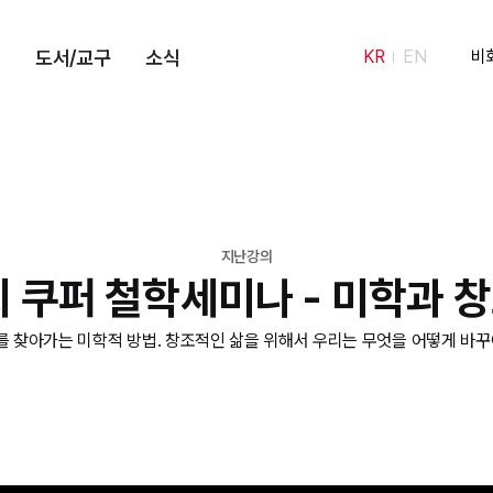
도서/교구
소식
KR
EN
비
지난강의
회 쿠퍼 철학세미나 - 미학과 
를 찾아가는 미학적 방법. 창조적인 삶을 위해서 우리는 무엇을 어떻게 바꾸