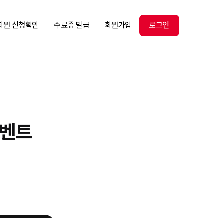
회원 신청확인
수료증 발급
회원가입
로그인
이벤트