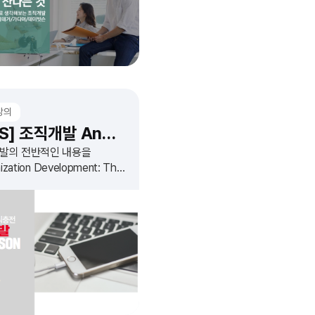
강의
[KOS] 조직개발 Anderson1
발의 전반적인 내용을
nization Development: The
ss of Leading
izational Change'를
로 정리하는 과정입니다.