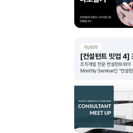
지난강의
조직개발 전문 컨설턴트와의
Monthly Seminar인 "컨설
MEET UP 4회 : 조직문화
엑스칼리버"를 오픈합니다!