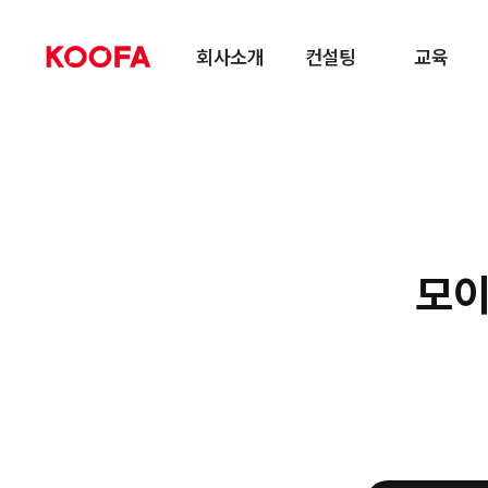
회사소개
컨설팅
교육
모이