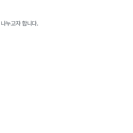
 나누고자 합니다.