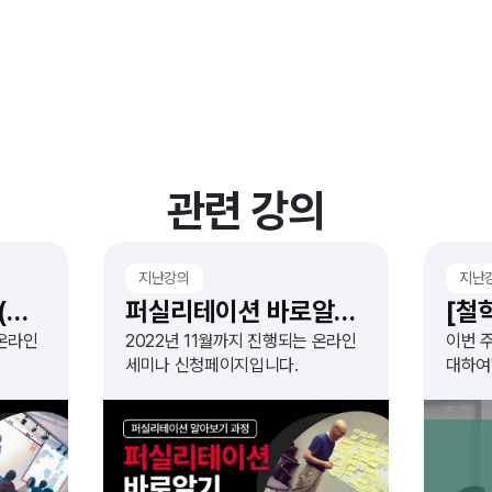
관련 강의
지난강의
지난
조직개발 바로알기 (무료웨비나)
퍼실리테이션 바로알기 (무료웨비나)
 온라인
2022년 11월까지 진행되는 온라인
이번 
세미나 신청페이지입니다.
대하여