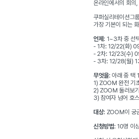
온라인에서의 회의,
쿠퍼실리테이션그룹에
가장 기본이 되는 
언제
: 1~3차 중 선
- 1차: 12/22(화) 0
-
2차: 12/23(수) 0
-
3차: 12/28(월) 1
무엇을
: 아래 중 택
1) ZOOM 완전 
2) ZOOM 둘러보
3) 참여자 넘어 호
대상
: ZOOM이 궁
신청방법
: 10명 