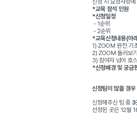
신청 시 요청사항에
*교육 참석 인원
*신청일정
- 1순위
- 2순위
*교육신청내용(아래 
1) ZOOM 완전 
2) ZOOM 둘러보
3) 참여자 넘어 호
*신청배경 및 궁금
신청팀이 많을 경
신청해주신 팀 중
3
선정된 곳은 12월 1