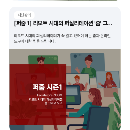
지난강의
[퍼줌 1] 리모트 시대의 퍼실리테이션 '줌' 그리고 '도구'
리모트 시대의 퍼실리테이터가 꼭 알고 있어야 하는 줌과 온라인
도구에 대한 팁을 드립니다.