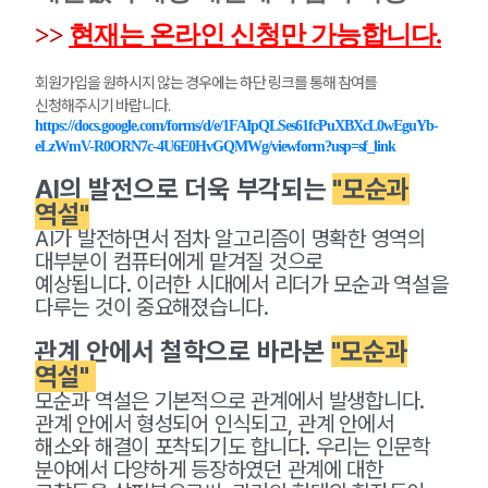
>>
현재는 온라인 신청만 가능합니다.
회원가입을 원하시지 않는 경우에는 하단 링크를 통해 참여를
신청해주시기 바랍니다.
https://docs.google.com/forms/d/e/1FAIpQLSes61fcPuXBXcL0wEguYb-
eLzWmV-R0ORN7c-4U6E0HvGQMWg/viewform?usp=sf_link
AI의 발전으로 더욱 부각되는
"모순과
역설"
AI가 발전하면서 점차 알고리즘이 명확한 영역의
대부분이 컴퓨터에게 맡겨질 것으로
예상됩니다.
이러한 시대에서 리더가 모순과 역설을
다루는 것이 중요해졌습니다.
관계 안에서 철학으로 바라본
"모순과
역설"
모순과 역설은 기본적으로 관계에서 발생합니다.
관계 안에서 형성되어 인식되고, 관계 안에서
해소와 해결이 포착되기도 합니다. 우리는 인문학
분야에서 다양하게 등장하였던 관계에 대한