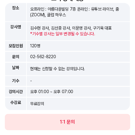
장소
오프라인 : 아름다운빌딩 7층 온라인 : 유튜브 라이브, 줌
(ZOOM), 클럽 하우스
강사명
김수현 강사, 김선중 강사, 이문영 강사, 구기욱 대표
*기수별 강사는 일부 변경될 수 있습니다.
모집인원
120명
문의
02-562-8220
날짜
현재는 신청할 수 없는 강의입니다.
기수
-
강의시간
오후 01:00 ~ 오후 07:00
수강료
무료강의
1:1 문의