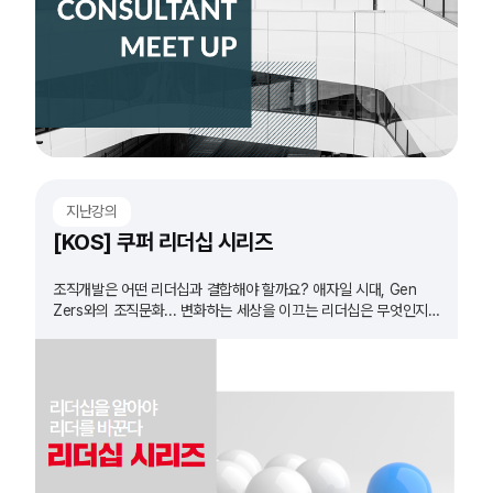
지난강의
[KOS] 쿠퍼 리더십 시리즈
조직개발은 어떤 리더십과 결합해야 할까요? 애자일 시대, Gen
Zers와의 조직문화... 변화하는 세상을 이끄는 리더십은 무엇인지
확인하고 실습 합니다.