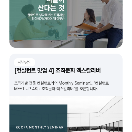
지난강의
[컨설턴트 밋업 4] 조직문화 엑스칼리버
조직개발 전문 컨설턴트와의 Monthly Seminar인 "컨설턴트
MEET UP 4회 : 조직문화 엑스칼리버"를 오픈합니다!