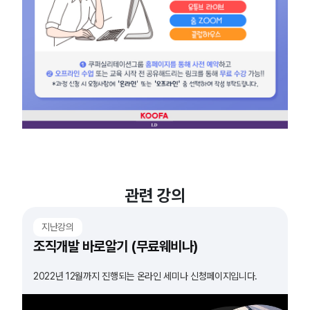
관련 강의
지난강의
조직개발 바로알기 (무료웨비나)
2022년 12월까지 진행되는 온라인 세미나 신청페이지입니다.