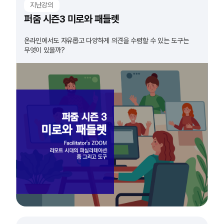
지난강의
퍼줌 시즌3 미로와 패들렛
온라인에서도 자유롭고 다양하게 의견을 수렴할 수 있는 도구는
무엇이 있을까?