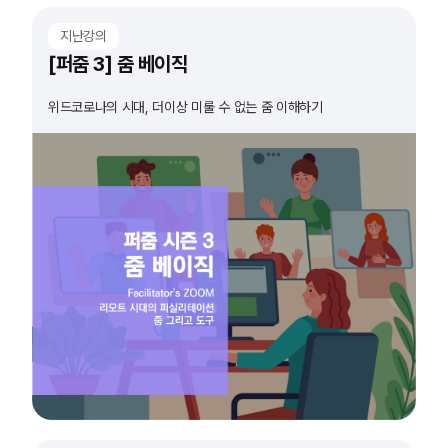
지난강의
[퍼줌 3] 줌 베이직
위드코로나의 시대, 더이상 미룰 수 없는 줌 이해하기