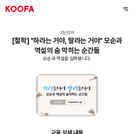
지난강의
[철학] "하라는 거야, 말라는 거야" 모순과
역설의 숨 막히는 순간들
모순과 역설을 살펴봅니다.
교육 상세 내용