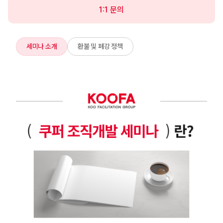
1:1 문의
세미나 소개
환불 및 폐강 정책