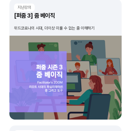
지난강의
[퍼줌 3] 줌 베이직
위드코로나의 시대, 더이상 미룰 수 없는 줌 이해하기