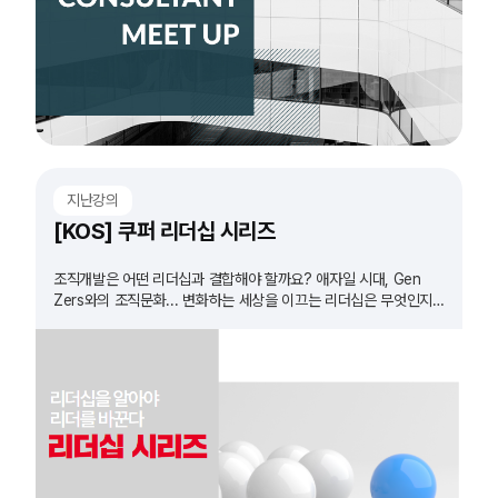
지난강의
[KOS] 쿠퍼 리더십 시리즈
조직개발은 어떤 리더십과 결합해야 할까요? 애자일 시대, Gen
Zers와의 조직문화... 변화하는 세상을 이끄는 리더십은 무엇인지
확인하고 실습 합니다.