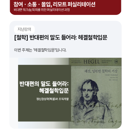
지난강의
[철학] 반대편의 말도 들어라: 헤겔철학입문
이번 주제는 '헤겔철학입문'입니다.