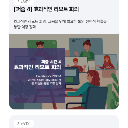
지난강의
[퍼줌 4] 효과적인 리모트 회의
효과적인 리모트 회의, 교육을 위해 필요한 툴의 선택적 학습을
통한 역량 강화
지난강의