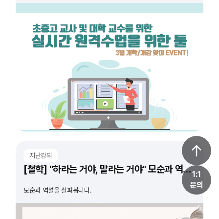
지난강의
[철학] "하라는 거야, 말라는 거야" 모순과 역설의 숨 막히는 순간들
1:1
문의
모순과 역설을 살펴봅니다.