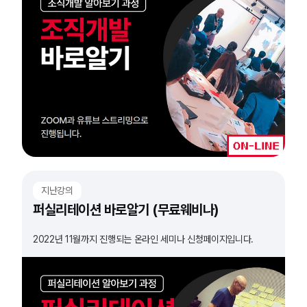
지난강의
퍼실리테이션 바로알기 (무료웨비나)
2022년 11월까지 진행되는 온라인 세미나 신청페이지입니다.