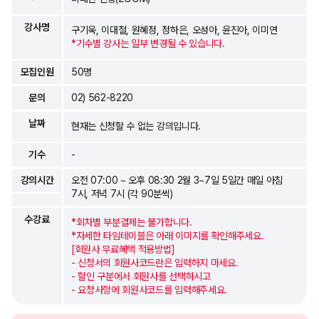
강사명
구기욱, 이대철, 원혜정, 정하은, 오성아, 윤진아, 이미연
*기수별 강사는 일부 변경될 수 있습니다.
모집인원
50명
문의
02) 562-8220
날짜
현재는 신청할 수 없는 강의입니다.
기수
-
강의시간
오전 07:00 ~ 오후 08:30 2월 3~7일 5일간 매일 아침
7시, 저녁 7시 (각 90분씩)
수강료
*회차별 부분결제는 불가합니다.
*자세한 타임테이블은 아래 이미지를 확인해주세요.
[회원사 무료혜택 적용방법]
- 신청서의 회원사코드란은 입력하지 마세요.
- 할인 구분에서 회원사를 선택하시고
- 요청사항에 회원사코드를 입력해주세요.