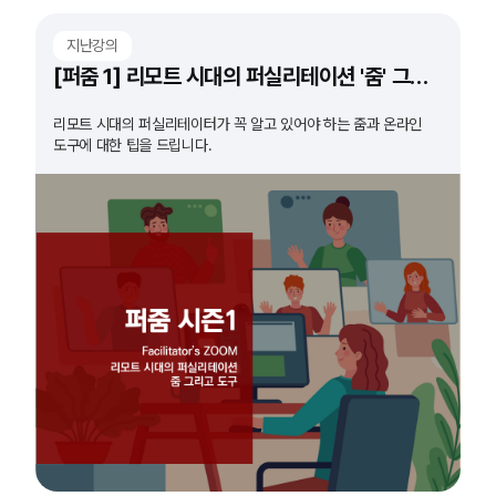
지난강의
[퍼줌 1] 리모트 시대의 퍼실리테이션 '줌' 그리고 '도구'
리모트 시대의 퍼실리테이터가 꼭 알고 있어야 하는 줌과 온라인
도구에 대한 팁을 드립니다.