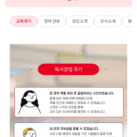
교육 후기
참여 안내
모임 소개
강사 소개
환불 