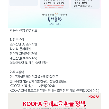
박은수 선임 컨설턴트
1. 전문분야
조직진단 및 조직개발
참여적 문제해결
참여형 교육과정 개발
개인진단(BIRKMAN)
역량모델링 및 개인 역량 진단
2.주요경력
현) 쿠퍼실리테이션그룹 선임컨설턴트
전) (주)인키움 인재개발연구소 선임컨설턴트
KOOFA 조직진단도구 개발(2024)
KOOFA 교육 프로그램 '처음 만나는 조직진단' 개발•진행(2024 예정)