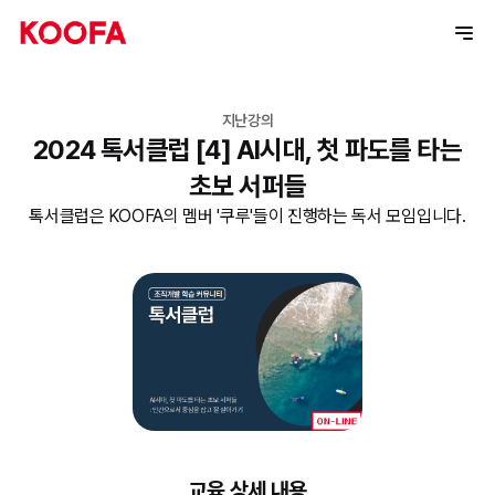
지난강의
2024 톡서클럽 [4] AI시대, 첫 파도를 타는
초보 서퍼들
톡서클럽은 KOOFA의 멤버 '쿠루'들이 진행하는 독서 모임입니다.
교육 상세 내용