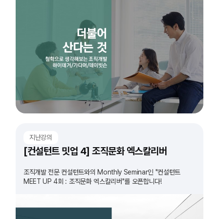
지난강의
[컨설턴트 밋업 4] 조직문화 엑스칼리버
조직개발 전문 컨설턴트와의 Monthly Seminar인 "컨설턴트
MEET UP 4회 : 조직문화 엑스칼리버"를 오픈합니다!