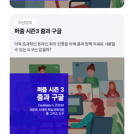
지난강의
퍼줌 시즌3 줌과 구글
더욱 효과적인 온라인 회의 진행을 위해 줌과 함께 무료로 사용할
수 있는 도구는 없을까?