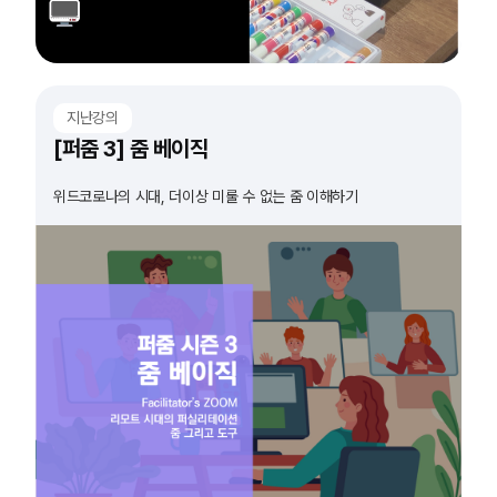
지난강의
[퍼줌 3] 줌 베이직
위드코로나의 시대, 더이상 미룰 수 없는 줌 이해하기