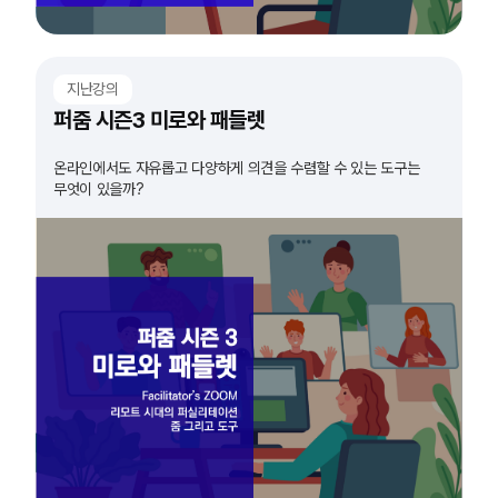
지난강의
퍼줌 시즌3 미로와 패들렛
온라인에서도 자유롭고 다양하게 의견을 수렴할 수 있는 도구는
무엇이 있을까?