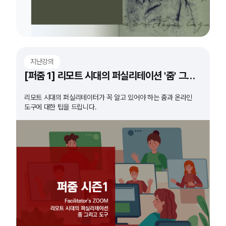
지난강의
[퍼줌 1] 리모트 시대의 퍼실리테이션 '줌' 그리고 '도구'
리모트 시대의 퍼실리테이터가 꼭 알고 있어야 하는 줌과 온라인
도구에 대한 팁을 드립니다.