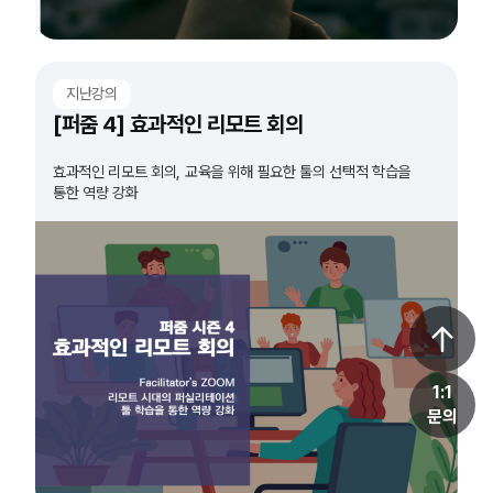
지난강의
[퍼줌 4] 효과적인 리모트 회의
효과적인 리모트 회의, 교육을 위해 필요한 툴의 선택적 학습을
통한 역량 강화
1:1
문의