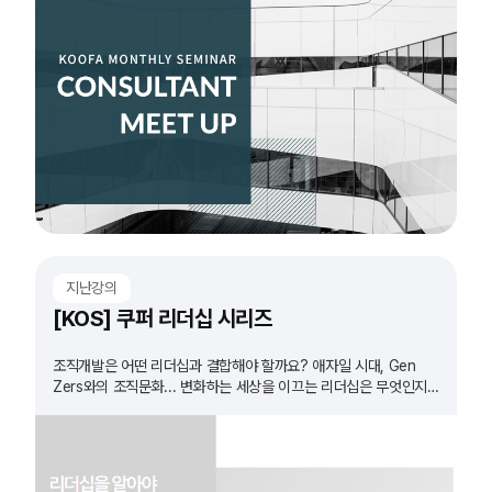
지난강의
[KOS] 쿠퍼 리더십 시리즈
조직개발은 어떤 리더십과 결합해야 할까요? 애자일 시대, Gen
Zers와의 조직문화... 변화하는 세상을 이끄는 리더십은 무엇인지
확인하고 실습 합니다.