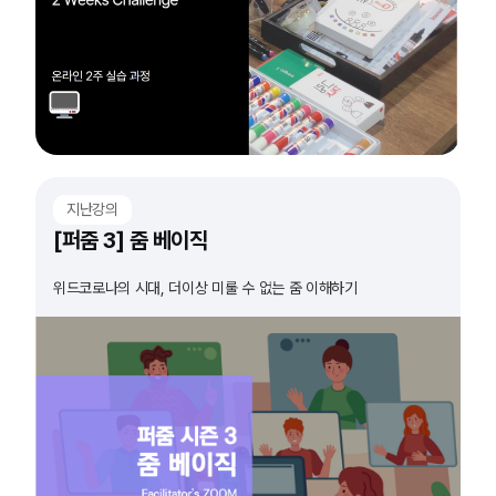
지난강의
[퍼줌 3] 줌 베이직
위드코로나의 시대, 더이상 미룰 수 없는 줌 이해하기