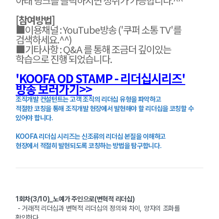
아래 링크를 클릭하시면 청취가 가능합니다.^^
[참여방법]
■
이용채널 : YouTube방송
('쿠퍼 소통 TV'를
검색하세요.^^)
■기타사항 : Q&A 를 통해 조금더 깊이있는
학습으로 진행 되었습니다.
'KOOFA OD STAMP - 리더십시리즈'
방송 보러가기>>
조직개발 컨설턴트는 고객 조직의 리더십 유형을 파악하고
적절한 코칭을 통해 조직개발 현장에서 발현해야 할 리더십을 코칭할 수
있어야 합니다.
KOOFA 리더십 시리즈는 신조류의 리더십 본질을 이해하고
현장에서 적절히 발현되도록 코칭하는 방법을 탐구합니다.
1회차(3/10)_노예가 주인으로(변혁적 리더십)
- 거래적 리더십과 변혁적 리더십의 정의와 차이, 양자의 조화를
확인한다.