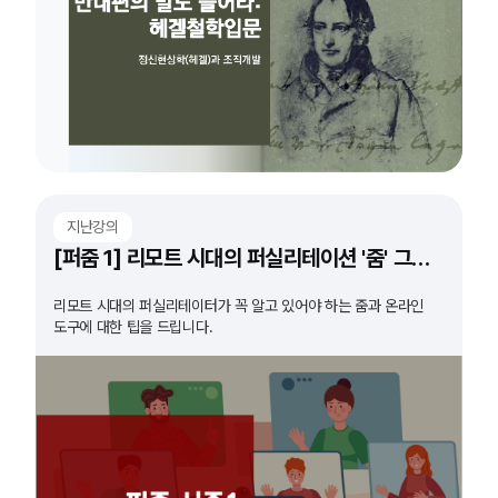
지난강의
[퍼줌 1] 리모트 시대의 퍼실리테이션 '줌' 그리고 '도구'
리모트 시대의 퍼실리테이터가 꼭 알고 있어야 하는 줌과 온라인
도구에 대한 팁을 드립니다.