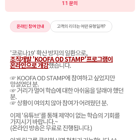
1:1 문의
온라인 참여 안내
고객의 리더는 어떤 유형일까?
'코로나19' 확산 방지의 일환으로,
조직개발 'KOOFA OD STAMP'프로그램이
온라인으로 개강
했습니다.
☞ KOOFA OD STAMP에 참여하고 싶었지만
망설였던 분.
☞
거리가 멀어 학습에 대한 아쉬움을 달래야 했던
분.
☞ 상황이 여의치 않아 참여가 어려웠던 분.
이제 '유튜브'를 통해 제약이 없는 학습의 기회를
가지시기 바랍니다.~
(온라인 방송은 무료로 진행됩니다.)