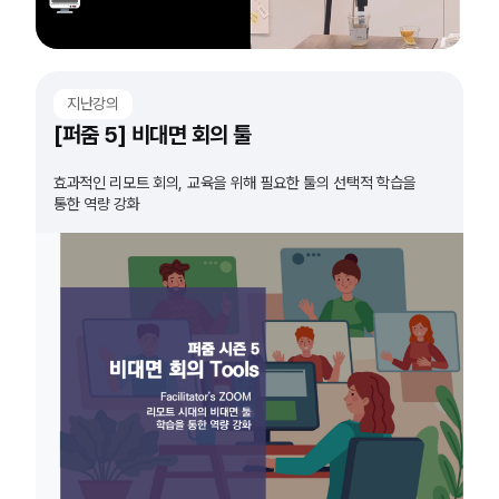
지난강의
[퍼줌 5] 비대면 회의 툴
효과적인 리모트 회의, 교육을 위해 필요한 툴의 선택적 학습을
통한 역량 강화