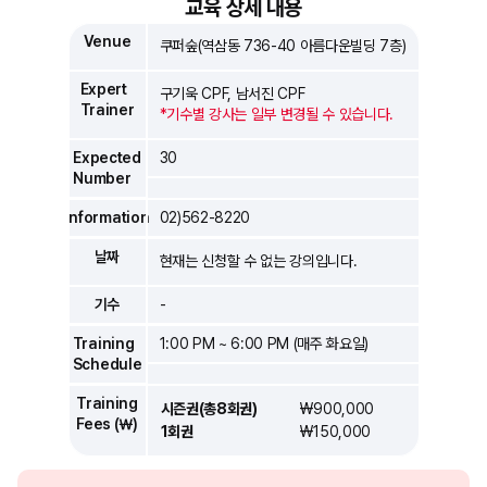
교육 상세 내용
Venue
쿠퍼숲(역삼동 736-40 아름다운빌딩 7층)
Expert
구기욱 CPF, 남서진 CPF
Trainer
*기수별 강사는 일부 변경될 수 있습니다.
Expected
30
Number
Information
02)562-8220
날짜
현재는 신청할 수 없는 강의입니다.
기수
-
Training
1:00 PM ~ 6:00 PM (매주 화요일)
Schedule
Training
시즌권(총8회권)
₩900,000
Fees (￦)
1회권
₩150,000