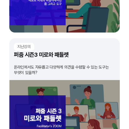
지난강의
퍼줌 시즌3 미로와 패들렛
온라인에서도 자유롭고 다양하게 의견을 수렴할 수 있는 도구는
무엇이 있을까?