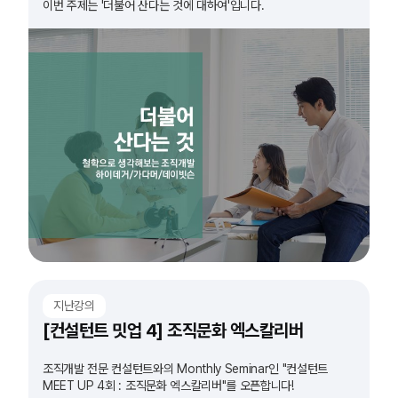
이번 주제는 '더불어 산다는 것에 대하여'입니다.
지난강의
[컨설턴트 밋업 4] 조직문화 엑스칼리버
조직개발 전문 컨설턴트와의 Monthly Seminar인 "컨설턴트
MEET UP 4회 : 조직문화 엑스칼리버"를 오픈합니다!