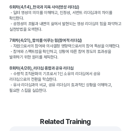
6회차(4/14)_천국과 지옥 사이(영성 리더십)
- 일터 영성의 의미를 이해하고, 진정성, 서번트 리더십과의 차이를
확인한다.
- 공정성의 초월과 내면의 삶에서 발현되는 영성 리더십의 힘을 파악하고
실천방법을 모색한다.
7회차(4/21)_합의를 이루는 힘(참여적 리더십)
- 자원으로서의 참여와 의사결정 영향력으로서의 참여 특성을 이해한다.
- 참여와 스펙트럼을 확인하고, 상황에 따른 참여 정도의 효과성을
발휘하기 위한 원리를 체득한다.
8회차(4/28)_리더십 종합과 공유 리더십
- 수평적 조직문화의 기초로서 1인 소유의 리더십에서 공유
리더십으로의 전환을 학습한다.
- 유사 리더십과의 비교, 공유 리더십이 효과적인 상황을 이해하고,
필요한 스킬을 실습한다.
Related Training