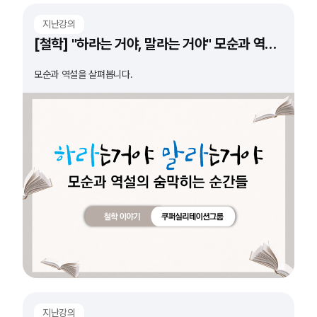
지난강의
[철학] "하라는 거야, 말라는 거야" 모순과 역설의 숨 막히는 순간들
모순과 역설을 살펴봅니다.
지난강의