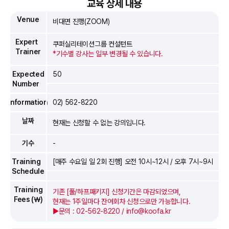
교육 상세 내용
Venue
비대면 진행(ZOOM)
Expert
쿠퍼실리테이션그룹 컨설턴트
Trainer
*기수별 강사는 일부 변경될 수 있습니다.
Expected
50
Number
Information
02) 562-8220
날짜
현재는 신청할 수 없는 강의입니다.
기수
-
Training
[매주 수요일 일 2회 진행] 오전 10시~12시 / 오후 7시~9시
Schedule
Training
기존 [풀/하프패키지] 신청기간은 마감되었으며,
Fees (￦)
현재는 1주일마다 잔여회차 신청으로만 가능합니다.
▶문의 : 02-562-8220 / info@koofa.kr