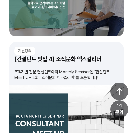
지난강의
[컨설턴트 밋업 4] 조직문화 엑스칼리버
조직개발 전문 컨설턴트와의 Monthly Seminar인 "컨설턴트
MEET UP 4회 : 조직문화 엑스칼리버"를 오픈합니다!
1:1
문의