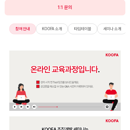
1:1 문의
참여 안내
KOOFA 소개
타임테이블
세미나 소개