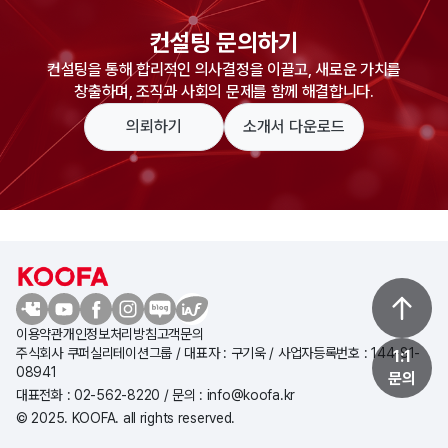
컨설팅 문의하기
컨설팅을 통해 합리적인 의사결정을 이끌고, 새로운 가치를
창출하며, 조직과 사회의 문제를 함께 해결합니다.
의뢰하기
소개서 다운로드
이용약관
개인정보처리방침
고객문의
주식회사 쿠퍼실리테이션그룹 / 대표자 : 구기욱 / 사업자등록번호 : 144-81-
1:1
08941
문의
대표전화 : 02-562-8220 / 문의 : info@koofa.kr
© 2025. KOOFA. all rights reserved.