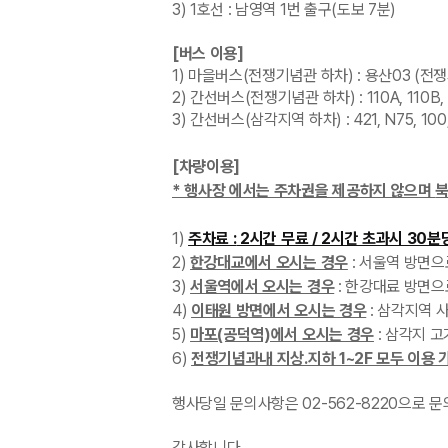
3) 1호선 : 남영역 1번 출구(도보 7분)
[버스 이용]
1) 마을버스(전쟁기념관 하차) : 용산03 (전
2) 간선버스(전쟁기념관 하차) : 110A, 110B, 4
3) 간선버스(삼각지역 하차) : 421, N75, 100, 150
[차량이용]
* 행사장 에서는 주차권을 제공하지 않으며
북
1)
주차료 :
2시간 무료 / 2시간 초과시 30분당
2)
한강대교에서 오시는 경우
: 서울역 방면
3)
서울역에서 오시는 경우
: 한강대료 방면으
4)
이태원 방면에서 오시는 경우
: 삼각지역 
5)
마포(공덕역)에서 오시는 경우
: 삼각지 
6)
전쟁기념과내 지상.지하 1~2F 모두 이용 
행사당일 문의사항은 02-562-8220으로 
감사합니다.