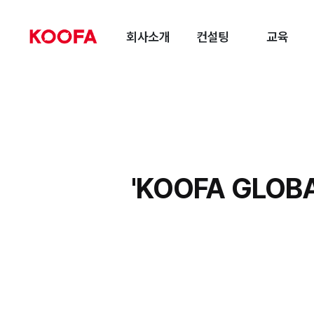
회사소개
컨설팅
교육
'KOOFA GLOB