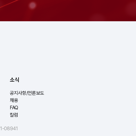
소식
공지사항/언론보도
채용
FAQ
칼럼
-08941