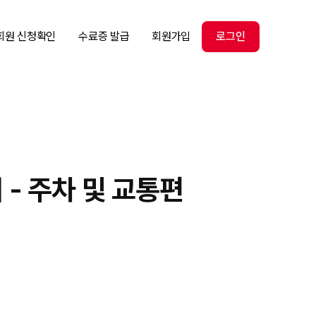
회원 신청확인
수료증 발급
회원가입
로그인
내 - 주차 및 교통편