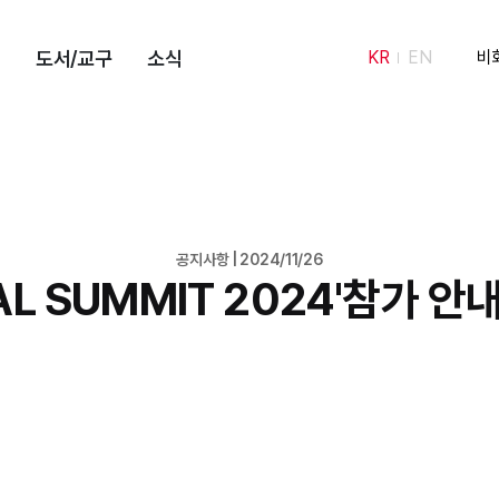
도서/교구
소식
KR
EN
비
공지사항 | 2024/11/26
AL SUMMIT 2024'참가 안